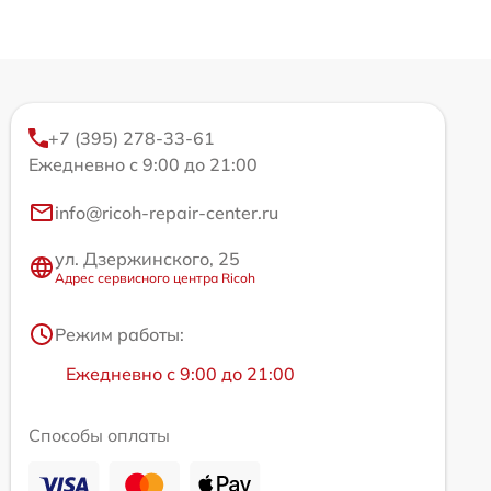
+7 (395) 278-33-61
Ежедневно с 9:00 до 21:00
info@ricoh-repair-center.ru
ул. Дзержинского, 25
Адрес сервисного центра Ricoh
Режим работы:
Ежедневно с 9:00 до 21:00
Способы оплаты