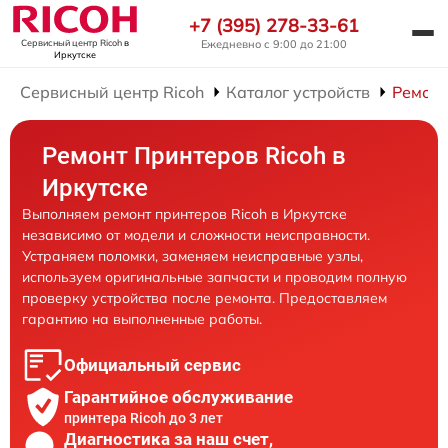
+7 (395) 278-33-61
Ежедневно с 9:00 до 21:00
Сервисный центр Ricoh
в
Иркутске
Сервисный центр Ricoh
Каталог устройств
Ремонт
Ремонт Принтеров Ricoh в
Иркутске
Выполняем ремонт принтеров Ricoh в Иркутске
независимо от модели и сложности неисправности.
Устраняем поломки, заменяем неисправные узлы,
используем оригинальные запчасти и проводим полную
проверку устройства после ремонта. Предоставляем
гарантию на выполненные работы.
Официальный сервис
Гарантийное обслуживание
принтера Ricoh до 3 лет
Диагностика за наш счет,