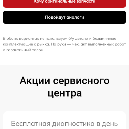
Хочу оригинальные запчасти
Подойдут аналоги
В обоих вариантах не используем б/у детали и безымянные
комплектующие с рынка. На руки — чек, акт выполненных работ
и гарантийный талон.
Акции сервисного
центра
Бесплатная диагностика в день