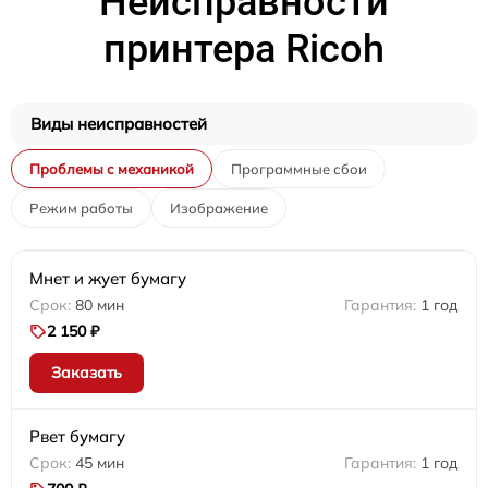
Неисправности
принтера Ricoh
Виды неисправностей
Проблемы с механикой
Программные сбои
Режим работы
Изображение
Мнет и жует бумагу
80 мин
1 год
2 150 ₽
Заказать
Рвет бумагу
45 мин
1 год