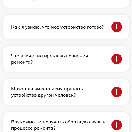
Как я узнаю, что мое устройство готово?
Что влияет на время выполнения
ремонта?
Может ли вместо меня принять
устройство другой человек?
Возможно ли получать обратную связь в
процессе ремонта?