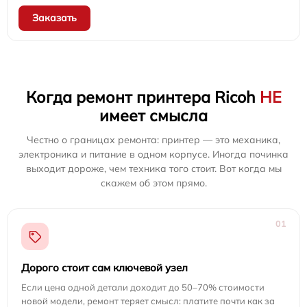
Заказать
Когда ремонт принтера Ricoh
НЕ
имеет смысла
Честно о границах ремонта: принтер — это механика,
электроника и питание в одном корпусе. Иногда починка
выходит дороже, чем техника того стоит. Вот когда мы
скажем об этом прямо.
01
Дорого стоит сам ключевой узел
Если цена одной детали доходит до 50–70% стоимости
новой модели, ремонт теряет смысл: платите почти как за