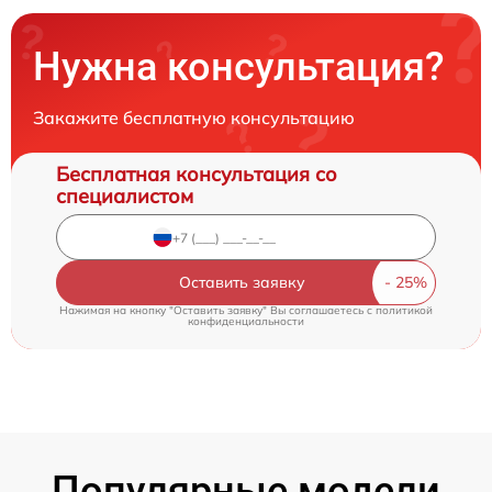
Нужна консультация?
Закажите бесплатную консультацию
Бесплатная консультация со
специалистом
Оставить заявку
Нажимая на кнопку "Оставить заявку" Вы соглашаетесь c
политикой
конфиденциальности
Популярные модели