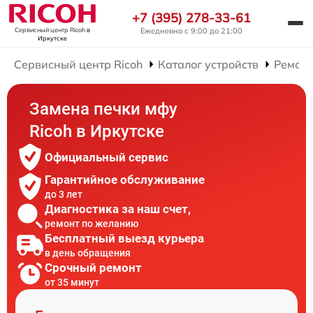
+7 (395) 278-33-61
Ежедневно с 9:00 до 21:00
Сервисный центр Ricoh
в
Иркутске
Сервисный центр Ricoh
Каталог устройств
Ремон
Замена печки мфу
Ricoh в Иркутске
Официальный сервис
Гарантийное обслуживание
до 3 лет
Диагностика за наш счет,
ремонт по желанию
Бесплатный выезд курьера
в день обращения
Срочный ремонт
от 35 минут