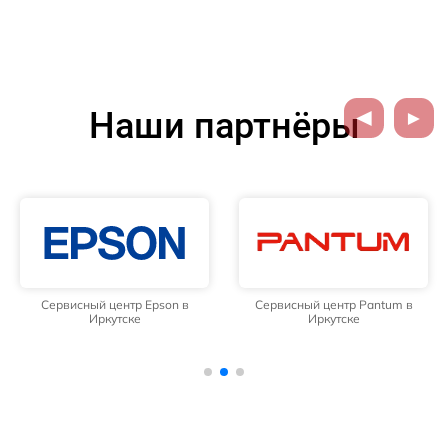
Наши партнёры
Сервисный центр Epson в
Сервисный центр Pantum в
Иркутске
Иркутске