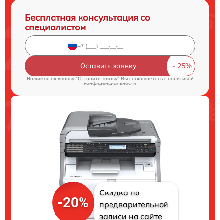
Бесплатная консультация со
специалистом
Оставить заявку
Нажимая на кнопку "Оставить заявку" Вы соглашаетесь c
политикой
конфиденциальности
Скидка по
-20%
предварительной
записи на сайте