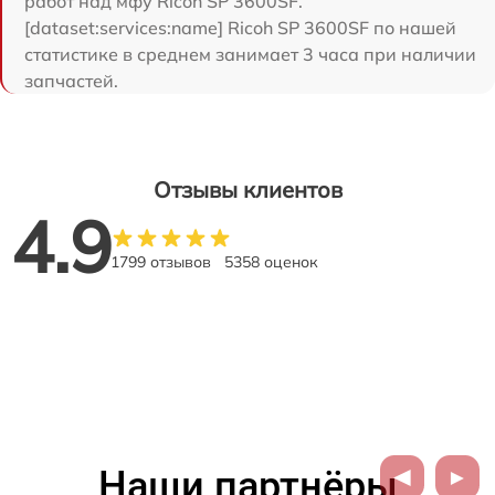
работ над мфу Ricoh SP 3600SF.
[dataset:services:name] Ricoh SP 3600SF по нашей
статистике в среднем занимает 3 часа при наличии
запчастей.
Отзывы клиентов
4.9
1799 отзывов
5358 оценок
Наши партнёры