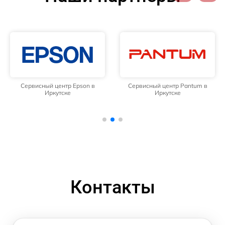
Сервисный центр Epson в
Сервисный центр Pantum в
Иркутске
Иркутске
Контакты