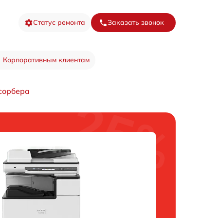
Статус ремонта
Заказать звонок
Корпоративным клиентам
сорбера