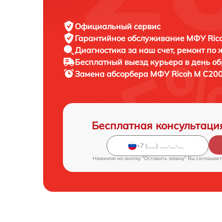
Официальный сервис
Гарантийное обслуживание
МФУ Rico
Диагностика за наш счет,
ремонт по
Бесплатный выезд курьера
в день о
Замена абсорбера МФУ
Ricoh M C200
Бесплатная консультаци
Нажимая на кнопку "Оставить заявку" Вы соглашает