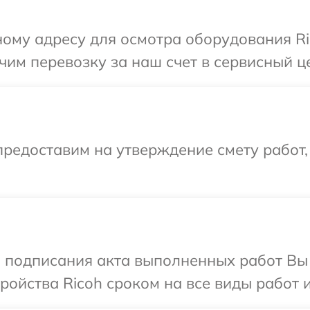
ому адресу для осмотра оборудования Ri
им перевозку за наш счет в сервисный це
редоставим на утверждение смету работ,
и подписания акта выполненных работ Вы
ойства Ricoh сроком на все виды работ и