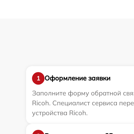
Оформление заявки
1
Заполните форму обратной связ
Ricoh. Специалист сервиса пер
устройства Ricoh.