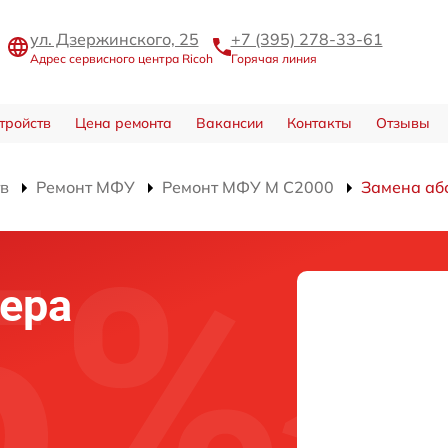
ул. Дзержинского, 25
+7 (395) 278-33-61
Адрес сервисного центра Ricoh
Горячая линия
тройств
Цена ремонта
Вакансии
Контакты
Отзывы
тв
Ремонт МФУ
Ремонт МФУ M C2000
Замена аб
ера