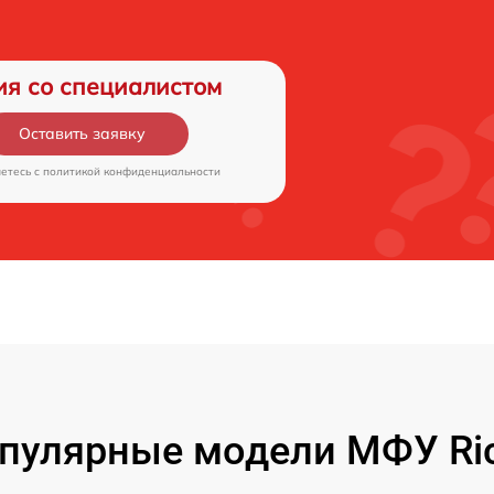
ия со специалистом
Оставить заявку
аетесь c
политикой конфиденциальности
пулярные модели МФУ Ri