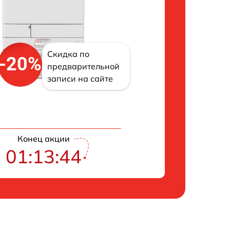
Скидка по
-20%
предварительной
записи на сайте
Конец акции
01:13:43