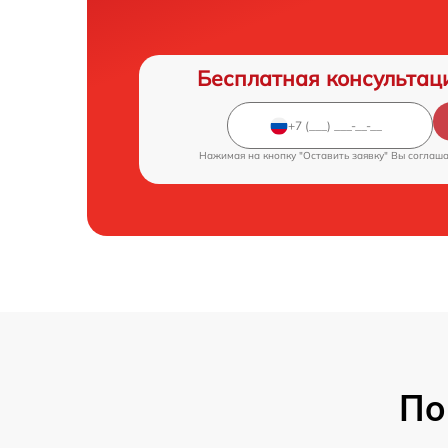
Бесплатная консультац
Нажимая на кнопку "Оставить заявку" Вы соглаш
По