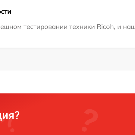
сти
ешном тестировании техники Ricoh, и наш
ция?