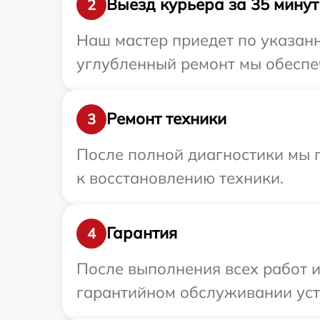
Выезд курьера за 35 минут
2
Наш мастер приедет по указанн
углубленный ремонт мы обеспеч
Ремонт техники
3
После полной диагностики мы п
к восстановлению техники.
Гарантия
4
После выполнения всех работ 
гарантийном обслуживании устр